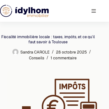
Passer
au
contenu
Fiscalité immobilière locale : taxes, impôts, et ce qu’il
faut savoir à Toulouse
Sandra CAROLE
28 octobre 2025
Conseils
1 commentaire