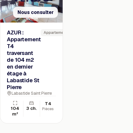
Nous consulter
AZUR :
Appartement
Appartement
T4
traversant
de 104 m2
en dernier
étage à
Labastide St
Pierre
Labastide Saint Pierre
T4
104
3 ch.
Pièces
m²