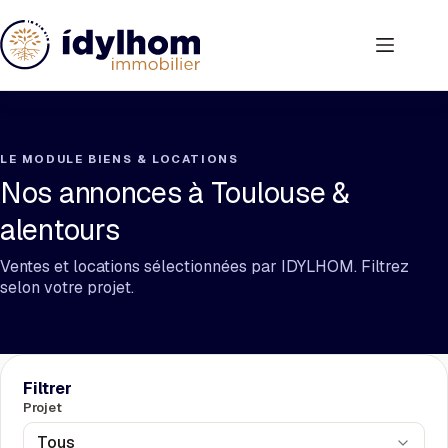
Passer
au
contenu
LE MODULE BIENS & LOCATIONS
Nos annonces à Toulouse &
alentours
Ventes et locations sélectionnées par IDYLHOM. Filtrez
selon votre projet.
Filtrer
Projet
Tous