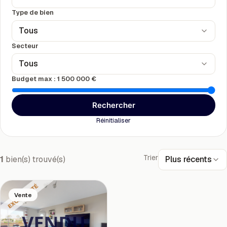
Type de bien
Tous
Secteur
Tous
Budget max :
1 500 000 €
Rechercher
Réinitialiser
Trier
Plus récents
1
bien(s) trouvé(s)
Vente