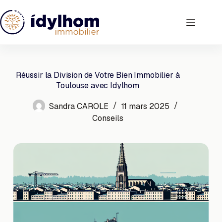
Passer
au
contenu
Réussir la Division de Votre Bien Immobilier à
Toulouse avec Idylhom
Sandra CAROLE
11 mars 2025
Conseils