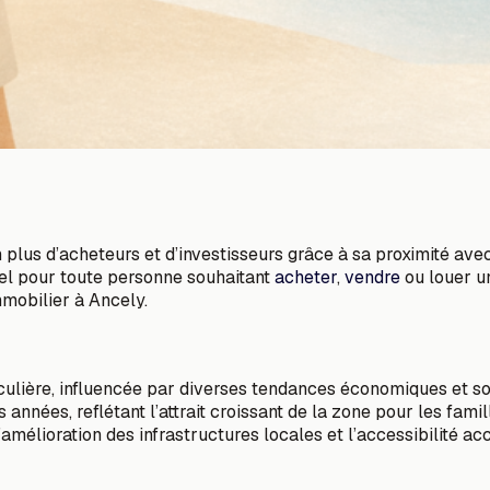
en plus d’acheteurs et d’investisseurs grâce à sa proximité ave
el pour toute personne souhaitant
acheter
,
vendre
ou louer un
mmobilier à Ancely.
ière, influencée par diverses tendances économiques et socia
années, reflétant l’attrait croissant de la zone pour les fami
’amélioration des infrastructures locales et l’accessibilité 