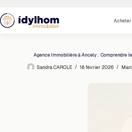
Passer
au
contenu
Acheter
Agence Immobilière à Ancely : Comprendre l
Sandra CAROLE
18 février 2026
Marc