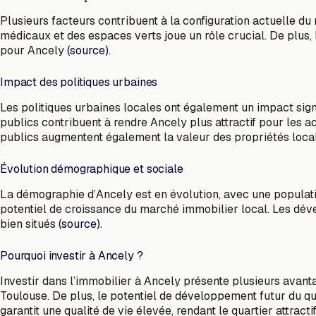
Plusieurs facteurs contribuent à la configuration actuelle du
médicaux et des espaces verts joue un rôle crucial. De plus, 
pour Ancely
(source)
.
Impact des politiques urbaines
Les politiques urbaines locales ont également un impact signi
publics contribuent à rendre Ancely plus attractif pour les 
publics augmentent également la valeur des propriétés loca
Évolution démographique et sociale
La démographie d’Ancely est en évolution, avec une populatio
potentiel de croissance du marché immobilier local. Les dév
bien situés
(source)
.
Pourquoi investir à Ancely ?
Investir dans l’immobilier à Ancely présente plusieurs avanta
Toulouse. De plus, le potentiel de développement futur du qua
garantit une qualité de vie élevée, rendant le quartier attract