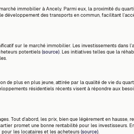
 marché immobilier à Ancely. Parmi eux, la proximité du quart
le développement des transports en commun, facilitant l’accès
ficatif sur le marché immobilier. Les investissements dans l’
acheteurs potentiels
(source)
. Les initiatives telles que la réh
les.
n de plus en plus jeune, attirée par la qualité de vie du qua
eloppements résidentiels récents visent à répondre aux besoi
ges. Tout d’abord, les prix, bien que légèrement en hausse, re
rtier promet une bonne rentabilité pour les investisseurs. En
if pour les locataires et les acheteurs
(source)
.