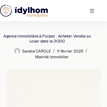
Passer
au
contenu
Agence Immobilière à Purpan : Acheter, Vendre ou
Louer dans le 31300
Sandra CAROLE
11 février 2026
Marché immobilier