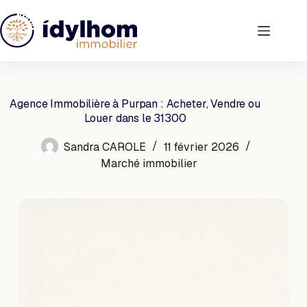
Passer
au
contenu
Agence Immobilière à Purpan : Acheter, Vendre ou
Louer dans le 31300
Sandra CAROLE
11 février 2026
Marché immobilier