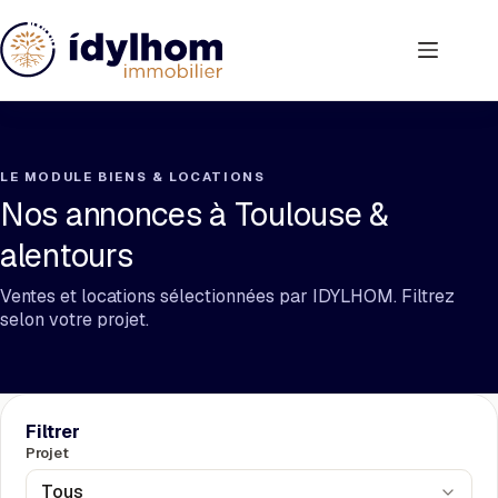
Passer
au
contenu
LE MODULE BIENS & LOCATIONS
Nos annonces à Toulouse &
alentours
Ventes et locations sélectionnées par IDYLHOM. Filtrez
selon votre projet.
Filtrer
Projet
Tous