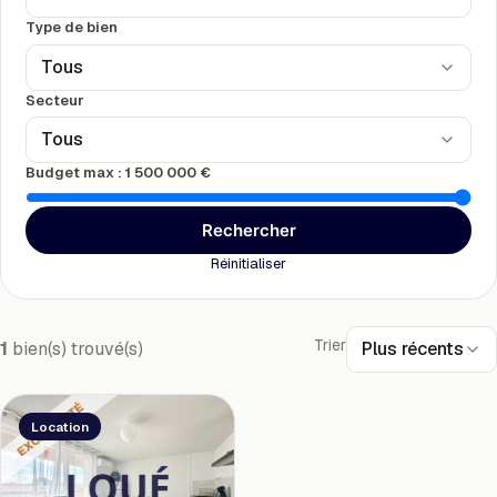
Type de bien
Tous
Secteur
Tous
Budget max :
1 500 000 €
Rechercher
Réinitialiser
Trier
Plus récents
1
bien(s) trouvé(s)
Location