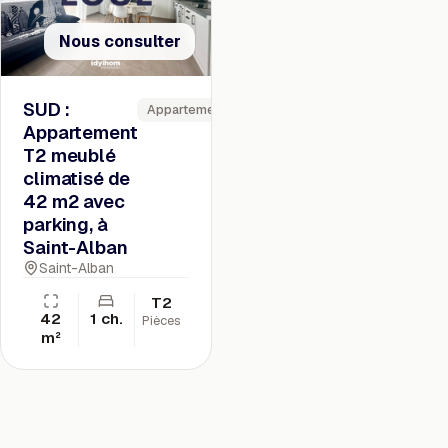
Nous consulter
SUD :
Appartement
Appartement
T2 meublé
climatisé de
42 m2 avec
parking, à
Saint-Alban
Saint-Alban
T2
42
1 ch.
Pièces
m²