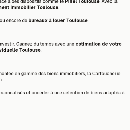
âce à des dispositifs comme le
Pinel Toulouse
. Avec la
ent immobilier Toulouse
.
ou encore de
bureaux à louer Toulouse
.
 investir. Gagnez du temps avec une
estimation de votre
viduelle Toulouse
.
a montée en gamme des biens immobiliers, la Cartoucherie
n.
rsonnalisés et accéder à une sélection de biens adaptés à