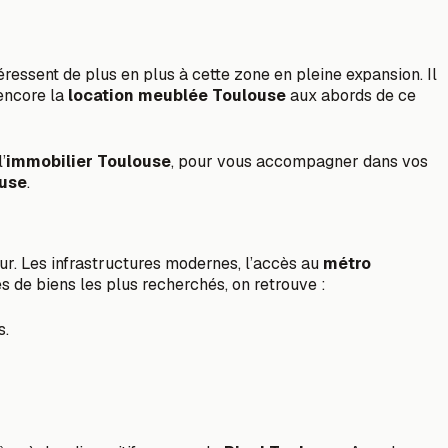
téressent de plus en plus à cette zone en pleine expansion. Il
encore la
location meublée Toulouse
aux abords de ce
’
immobilier Toulouse
, pour vous accompagner dans vos
ouse
.
r. Les infrastructures modernes, l’accès au
métro
s de biens les plus recherchés, on retrouve :
s.