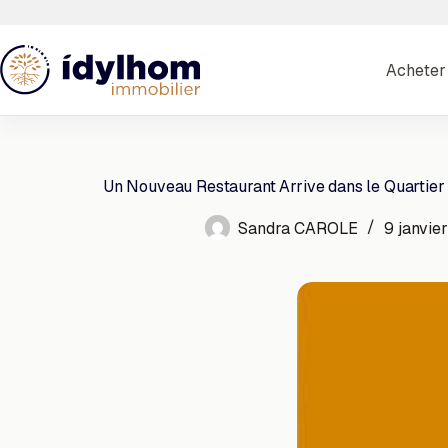
Passer
au
contenu
Acheter
Un Nouveau Restaurant Arrive dans le Quartier 
Sandra CAROLE
9 janvie