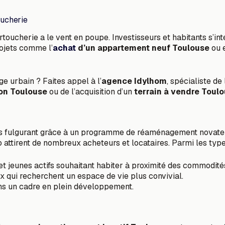
oucherie
artoucherie a le vent en poupe. Investisseurs et habitants s’in
rojets comme l’
achat
d’un appartement neuf Toulouse
ou 
e urbain ? Faites appel à l’
agence Idylhom
, spécialiste de l
on Toulouse
ou de l’acquisition d’un
terrain à vendre Toul
ès fulgurant grâce à un programme de réaménagement novateu
attirent de nombreux acheteurs et locataires. Parmi les type
 et jeunes actifs souhaitant habiter à proximité des commodité
x qui recherchent un espace de vie plus convivial.
s un cadre en plein développement.