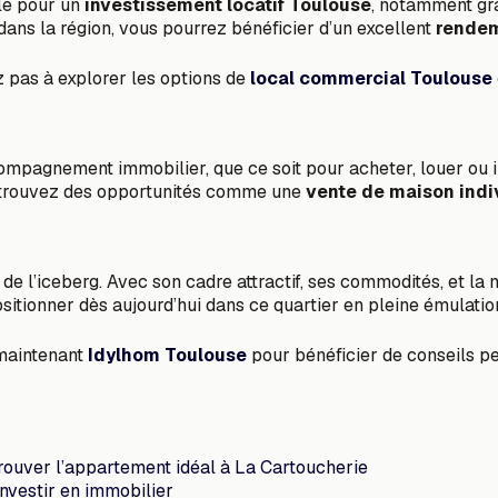
ale pour un
investissement locatif Toulouse
, notamment gr
ans la région, vous pourrez bénéficier d’un excellent
rendem
ez pas à explorer les options de
local commercial Toulouse
ccompagnement immobilier, que ce soit pour acheter, louer ou
u trouvez des opportunités comme une
vente de maison indi
de l’iceberg. Avec son cadre attractif, ses commodités, et l
ositionner dès aujourd’hui dans ce quartier en pleine émulatio
 maintenant
Idylhom Toulouse
pour bénéficier de conseils pe
rouver l’appartement idéal à La Cartoucherie
investir en immobilier