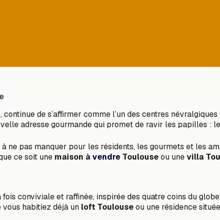
ie
e, continue de s’affirmer comme l’un des centres névralgiques 
ouvelle adresse gourmande qui promet de ravir les papilles : l
à ne pas manquer pour les résidents, les gourmets et les am
que ce soit une
maison à
vendre
Toulouse
ou une
villa To
 fois conviviale et raffinée, inspirée des quatre coins du gl
 vous habitiez déjà un
loft Toulouse
ou une résidence située