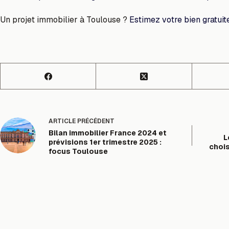
Un projet immobilier à Toulouse ?
Estimez votre bien gratui
ARTICLE
PRÉCÉDENT
Bilan immobilier France 2024 et
L
prévisions 1er trimestre 2025 :
chois
focus Toulouse