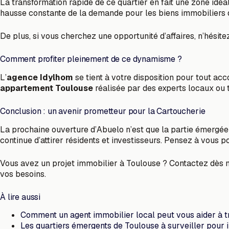
La transformation rapide de ce quartier en fait une zone idé
hausse constante de la demande pour les biens immobiliers d
De plus, si vous cherchez une opportunité d’affaires, n’hésit
Comment profiter pleinement de ce dynamisme ?
L’
agence Idylhom
se tient à votre disposition pour tout a
appartement Toulouse
réalisée par des experts locaux o
Conclusion : un avenir prometteur pour la Cartoucherie
La prochaine ouverture d’Abuelo n’est que la partie émergée 
continue d’attirer résidents et investisseurs. Pensez à vous p
Vous avez un projet immobilier à Toulouse ? Contactez dès
vos besoins.
À lire aussi
Comment un agent immobilier local peut vous aider à t
Les quartiers émergents de Toulouse à surveiller pour 