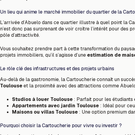
Un lieu qui anime le marché immobilier du quartier de la Cart
L’arrivée d’Abuelo dans ce quartier illustre à quel point la C
n’est donc pas surprenant de voir croître l’intérêt pour des p
pôle d’attractivité.
Vous souhaitez prendre part à cette transformation du paysag
projets immobiliers, qu’il s’agisse d’une
estimation de mais
Le rôle clé des infrastructures et des projets urbains
Au-delà de la gastronomie, la Cartoucherie connaît un succ
Toulouse
et la proximité avec des attractions comme Abuelo 
Studios à louer Toulouse
: Parfait pour les étudiants
Appartements avec jardin Toulouse
: Idéal pour ceu
Maisons ou villas Toulouse
: Une option premium dan
Pourquoi choisir la Cartoucherie pour vivre ou investir ?