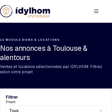
Passer
au
contenu
LE MODULE BIENS & LOCATIONS
Nos annonces à Toulouse &
alentours
Ventes et locations sélectionnées par IDYLHOM. Filtrez
selon votre projet.
Filtrer
Projet
Tous