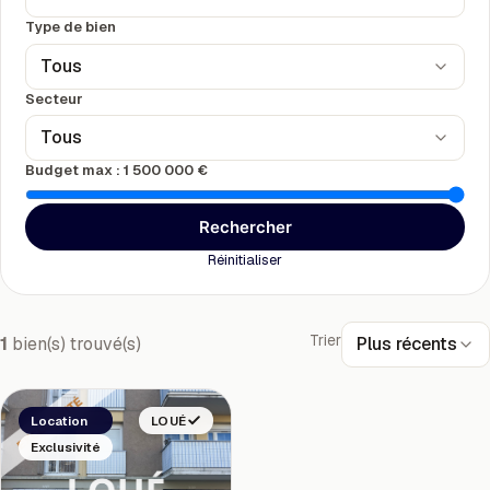
Type de bien
Tous
Secteur
Tous
Budget max :
1 500 000 €
Rechercher
Réinitialiser
Trier
Plus récents
1
bien(s) trouvé(s)
Location
LOUÉ
Exclusivité