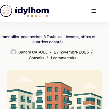
Passer
au
contenu
Immobilier pour seniors à Toulouse : besoins, offres et
quartiers adaptés
Sandra CAROLE
27 novembre 2025
Conseils
1 commentaire