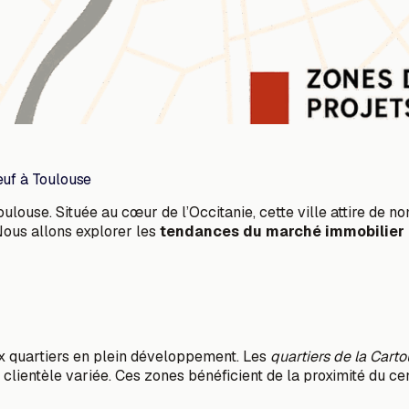
euf à Toulouse
louse. Située au cœur de l’Occitanie, cette ville attire de n
Nous allons explorer les
tendances du marché immobilier
x quartiers en plein développement. Les
quartiers de la Cart
e clientèle variée. Ces zones bénéficient de la proximité du ce