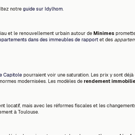
ultez notre
guide sur Idylhom
.
biau et le renouvellement urbain autour de
Minimes
prometten
appartements dans des immeubles de rapport
et des
appartem
 Capitole
pourraient voir une saturation. Les prix y sont déjà
x normes modernisées. Les modèles de
rendement immobili
ent locatif, mais avec les réformes fiscales et les changement
sement à Toulouse.