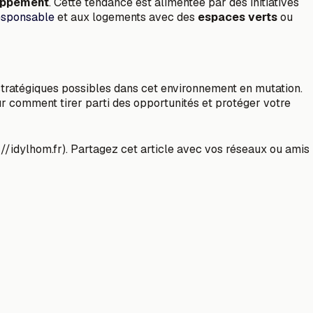
oppement
. Cette tendance est alimentée par des initiatives
esponsable
et aux logements avec des
espaces verts
ou
 stratégiques possibles dans cet environnement en mutation.
ur comment tirer parti des opportunités et protéger votre
://idylhom.fr). Partagez cet article avec vos réseaux ou amis