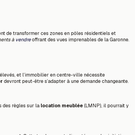
t de transformer ces zones en pôles résidentiels et
ents à
vendre
offrant des vues imprenables de la Garonne.
 élevés, et l’immobilier en centre-ville nécessite
er
devront peut-être s’adapter à une demande changeante.
s des règles sur la
location meublée
(LMNP), il pourrait y