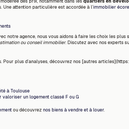
 modérée des prix, notamment dans les
quartiers en dével
Une attention particulière est accordée à l’
immobilier écor
ments
vec notre agence, nous vous aidons à faire les choix les plus
stimation ou conseil immobilier
. Discutez avec nos experts s
. Pour plus d’analyses, découvrez nos [autres articles](https
té à Toulouse
r valoriser un logement classé F ou G
tement
ou découvrez
nos biens à vendre et à louer
.