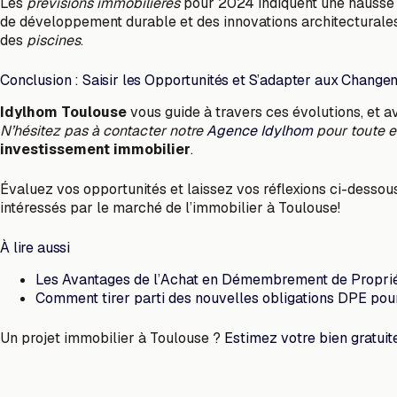
Les
prévisions immobilières
pour 2024 indiquent une hausse
de développement durable et des innovations architecturales. 
des
piscines
.
Conclusion : Saisir les Opportunités et S’adapter aux Change
Idylhom Toulouse
vous guide à travers ces évolutions, et a
N’hésitez pas à contacter notre
Agence Idylhom
pour toute e
investissement immobilier
.
Évaluez vos opportunités et laissez vos réflexions ci-dessous
intéressés par le marché de l’immobilier à Toulouse!
À lire aussi
Les Avantages de l’Achat en Démembrement de Proprié
Comment tirer parti des nouvelles obligations DPE pou
Un projet immobilier à Toulouse ?
Estimez votre bien gratui