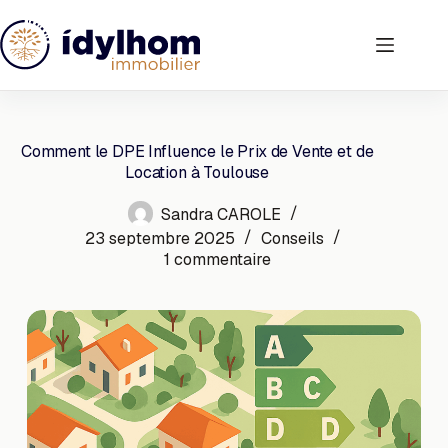
Passer
au
contenu
Comment le DPE Influence le Prix de Vente et de
Location à Toulouse
Sandra CAROLE
23 septembre 2025
Conseils
1 commentaire