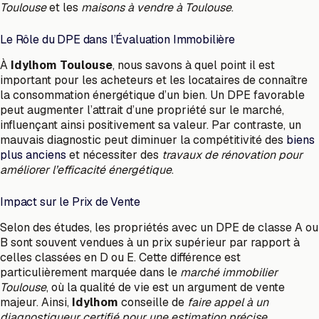
Toulouse
et les
maisons à vendre à Toulouse
.
Le Rôle du DPE dans l’Évaluation Immobilière
À
Idylhom Toulouse
, nous savons à quel point il est
important pour les acheteurs et les locataires de connaître
la consommation énergétique d’un bien. Un DPE favorable
peut augmenter l’attrait d’une propriété sur le marché,
influençant ainsi positivement sa valeur. Par contraste, un
mauvais diagnostic peut diminuer la compétitivité des
biens
plus anciens
et nécessiter des
travaux de rénovation pour
améliorer l’efficacité énergétique
.
Impact sur le Prix de Vente
Selon des études, les propriétés avec un DPE de classe A ou
B sont souvent vendues à un prix supérieur par rapport à
celles classées en D ou E. Cette différence est
particulièrement marquée dans le
marché immobilier
Toulouse
, où la qualité de vie est un argument de vente
majeur. Ainsi,
Idylhom
conseille de
faire appel à un
diagnostiqueur certifié pour une estimation précise
.