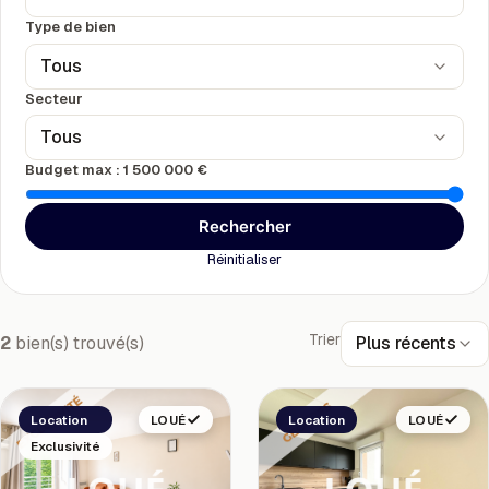
Type de bien
Tous
Secteur
Tous
Budget max :
1 500 000 €
Rechercher
Réinitialiser
Trier
Plus récents
2
bien(s) trouvé(s)
Location
LOUÉ
Location
LOUÉ
Exclusivité