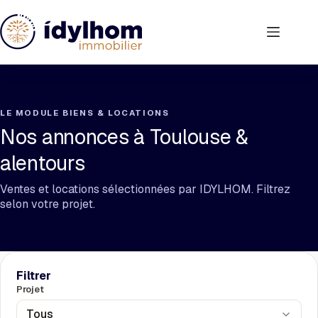
Passer
au
contenu
LE MODULE BIENS & LOCATIONS
Nos annonces à Toulouse &
alentours
Ventes et locations sélectionnées par IDYLHOM. Filtrez
selon votre projet.
Filtrer
Projet
Tous