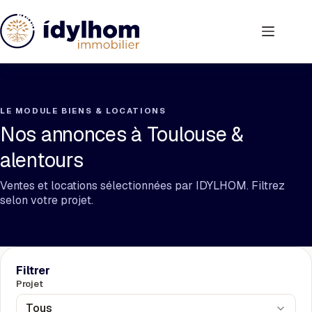
Passer
au
contenu
LE MODULE BIENS & LOCATIONS
Nos annonces à Toulouse &
alentours
Ventes et locations sélectionnées par IDYLHOM. Filtrez
selon votre projet.
Filtrer
Projet
Tous