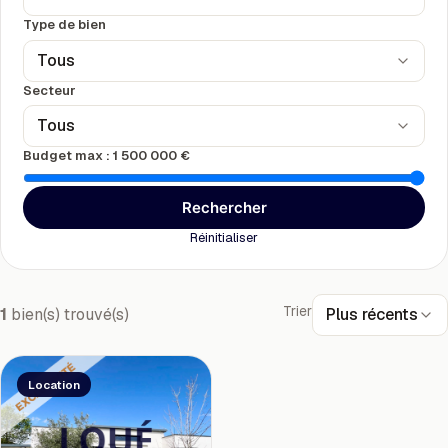
Type de bien
Tous
Secteur
Tous
Budget max :
1 500 000 €
Rechercher
Réinitialiser
Trier
Plus récents
1
bien(s) trouvé(s)
Location