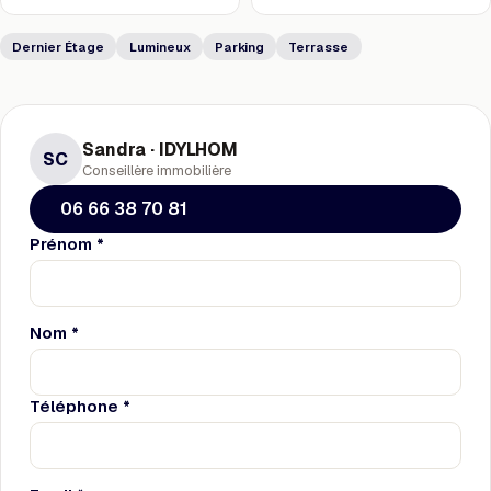
Dernier Étage
Lumineux
Parking
Terrasse
Sandra · IDYLHOM
SC
Conseillère immobilière
06 66 38 70 81
Prénom *
Nom *
Téléphone *