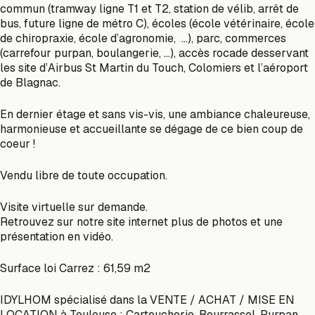
commun (tramway ligne T1 et T2, station de vélib, arrêt de
bus, future ligne de métro C), écoles (école vétérinaire, école
de chiropraxie, école d’agronomie,
…), parc, commerces
(carrefour purpan, boulangerie, …), accès rocade desservant
les site d’Airbus St Martin du Touch, Colomiers et l’aéroport
de Blagnac.
En dernier étage et sans vis-vis, une ambiance chaleureuse,
harmonieuse et accueillante se dégage de ce bien coup de
coeur !
Vendu libre de toute occupation.
Visite virtuelle sur demande.
Retrouvez sur notre site internet plus de photos et une
présentation en vidéo.
Surface loi Carrez : 61,59 m2
IDYLHOM spécialisé dans la VENTE / ACHAT / MISE EN
LOCATION à Toulouse : Cartoucherie, Bourrassol, Purpan,