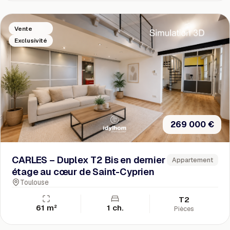
Vente
Exclusivité
269 000 €
CARLES – Duplex T2 Bis en dernier
Appartement
étage au cœur de Saint-Cyprien
Toulouse
T2
61 m²
1 ch.
Pièces