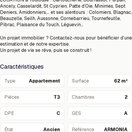
Ancely, Casselardit, St Cyprien, Patte d’Oie, Minimes, Sept
Deniers, Amidonniers,… et ses alentours : Colomiers, Blagnac,
Beauzelle, Seilh, Aussonne, Cornebarrieu, Tournefeuille,
Pibrac, Plaisance du Touch, Léguevin…
Un projet immobilier ? Contactez-nous pour bénéficier d’une
estimation et de notre expertise.
Un projet de vie se rêve, puis se construit !
Caractéristiques
Type
Appartement
Surface
62 m²
Pièces
T3
Chambres
2
DPE
C
GES
A
État
Ancien
Référence
ARMONIA