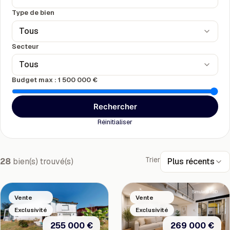
Type de bien
Tous
Secteur
Tous
Budget max :
1 500 000 €
Rechercher
Réinitialiser
Trier
Plus récents
28
bien(s) trouvé(s)
Vente
Vente
Exclusivité
Exclusivité
269 000 €
255 000 €