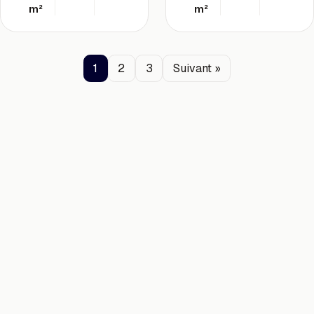
m²
m²
1
2
3
Suivant »