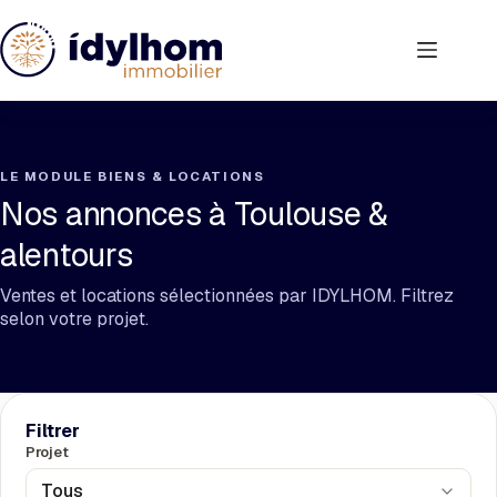
Passer
au
contenu
LE MODULE BIENS & LOCATIONS
Nos annonces à Toulouse &
alentours
Ventes et locations sélectionnées par IDYLHOM. Filtrez
selon votre projet.
Filtrer
Projet
Tous