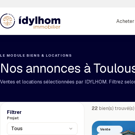
Passer
au
contenu
Acheter
LE MODULE BIENS & LOCATIONS
Nos annonces à Toulous
Ventes et locations sélectionnées par IDYLHOM. Filtrez selon
22
bien(s) trouvé(s)
Filtrer
Projet
Tous
Vente