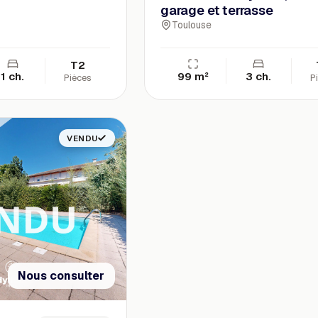
garage et terrasse
Toulouse
T2
1 ch.
99 m²
3 ch.
Pièces
P
VENDU
Nous consulter