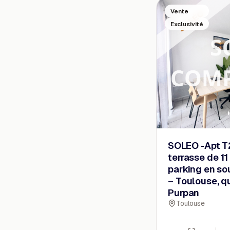
Vente
Exclusivité
SOLEO -Apt T
terrasse de 11
parking en so
– Toulouse, q
Purpan
Toulouse