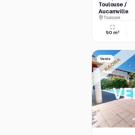
Toulouse /
Aucamville
Toulouse
50 m²
Vente