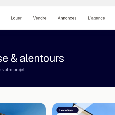
Louer
Vendre
Annonces
L’agence
e & alentours
 votre projet.
Location