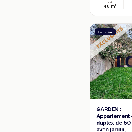
46 m²
Location
GARDEN :
Appartement 
duplex de 50
avec jardin,