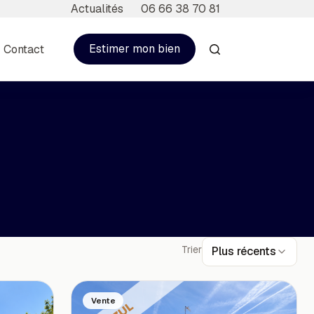
Actualités
06 66 38 70 81
Estimer mon bien
Contact
Trier
Plus récents
Vente